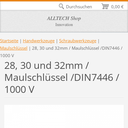
Durchsuchen
0,00 €
ALLTECH Shop
Innovation
Startseite
|
Handwerkzeuge
|
Schraubwerkzeuge
|
Maulschlüssel
|
28, 30 und 32mm / Maulschlüssel /DIN7446 /
1000 V
28, 30 und 32mm /
Maulschlüssel /DIN7446 /
1000 V