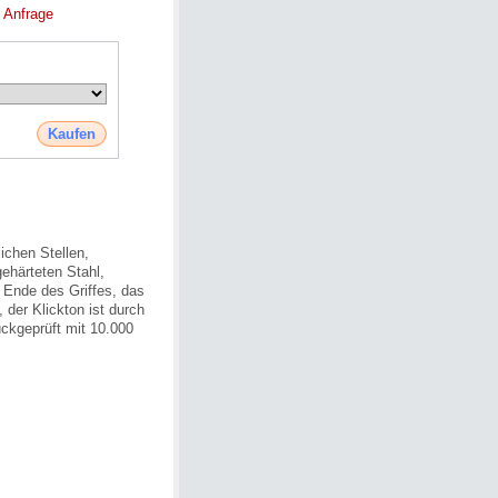
 Anfrage
Kaufen
ichen Stellen,
gehärteten Stahl,
 Ende des Griffes, das
der Klickton ist durch
ückgeprüft mit 10.000