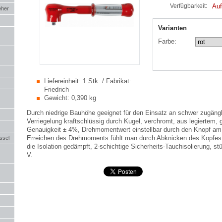
Auf
Verfügbarkeit:
eher
Varianten
Farbe:
Liefereinheit:
1 Stk. / Fabrikat:
Friedrich
Gewicht:
0,390 kg
Durch niedrige Bauhöhe geeignet für den Einsatz an schwer zugängl
Verriegelung kraftschlüssig durch Kugel, verchromt, aus legiertem, 
Genauigkeit ± 4%, Drehmomentwert einstellbar durch den Knopf am
Erreichen des Drehmoments fühlt man durch Abknicken des Kopfes, 
ssel
die Isolation gedämpft, 2-schichtige Sicherheits-Tauchisolierung, st
V.