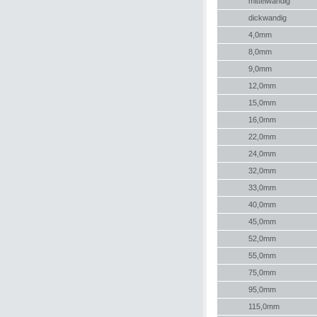
mittelwandig
dickwandig
4,0mm
8,0mm
9,0mm
12,0mm
15,0mm
16,0mm
22,0mm
24,0mm
32,0mm
33,0mm
40,0mm
45,0mm
52,0mm
55,0mm
75,0mm
95,0mm
115,0mm