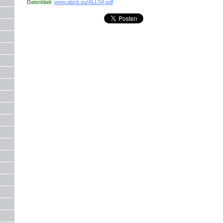
Datenblatt:
www.abcb.eu/ALLS4.pdf