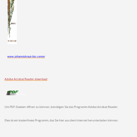
www.johanniskraut-bio.center
Adobe Acrobat Reader download
Um PDF-Dateien öffnen zu können, benötigen Sie das Programm Adobe Acrobat Reader.
Dies ist ein kostenfreies Programm, das Sie hier aus dem Internet herunterladen können.