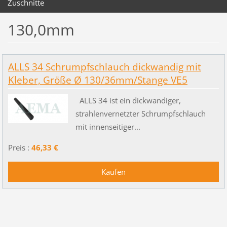
Zuschnitte
130,0mm
ALLS 34 Schrumpfschlauch dickwandig mit
Kleber, Größe Ø 130/36mm/Stange VE5
ALLS 34 ist ein dickwandiger,
strahlenvernetzter Schrumpfschlauch
mit innenseitiger...
Preis :
46,33 €