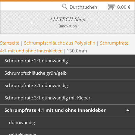
Durchsuchen
0,00 €
ALLTECH Shop
Innovation
Startseite
|
Schrumpfschläuche aus Polyolefin
|
Schrumpfrate
4:1 mit und ohne Innenkleber
|
130,0mm
Schrumpfrate 2:1 dünnwandig
Schrumpfschläuche grün/gelb
Schrumpfrate 3:1 dünnwandig
Schrumpfrate 3:1 dünnwandig mit Kleber
Schrumpfrate 4:1 mit und ohne Innenkleber
dünnwandig
mittelwandig