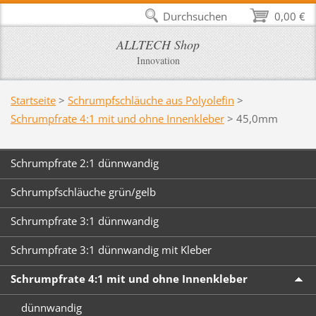
Durchsuchen
0,00 €
ALLTECH Shop
Innovation
Startseite
>
Schrumpfschläuche aus Polyolefin
>
Schrumpfrate 4:1 mit und ohne Innenkleber
>
45,0mm
Schrumpfrate 2:1 dünnwandig
Schrumpfschläuche grün/gelb
Schrumpfrate 3:1 dünnwandig
Schrumpfrate 3:1 dünnwandig mit Kleber
Schrumpfrate 4:1 mit und ohne Innenkleber
dünnwandig