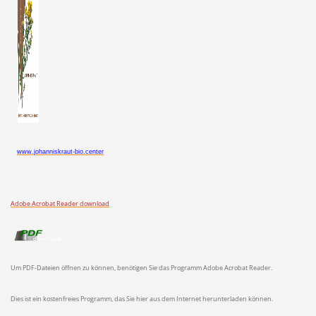
www.johanniskraut-bio.center
Adobe Acrobat Reader download
Um PDF-Dateien öffnen zu können, benötigen Sie das Programm Adobe Acrobat Reader.
Dies ist ein kostenfreies Programm, das Sie hier aus dem Internet herunterladen können.