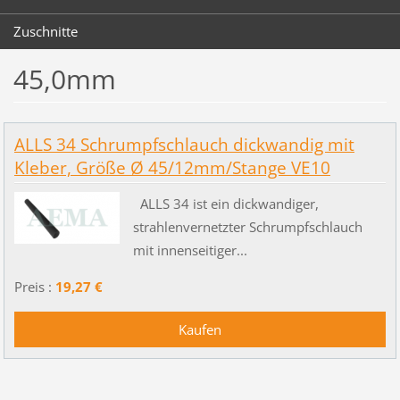
Zuschnitte
45,0mm
ALLS 34 Schrumpfschlauch dickwandig mit
Kleber, Größe Ø 45/12mm/Stange VE10
ALLS 34 ist ein dickwandiger,
strahlenvernetzter Schrumpfschlauch
mit innenseitiger...
Preis :
19,27 €