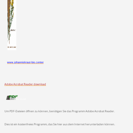
www.johanniskraut-bio.center
Adobe Acrobat Reader download
Um PDF-Dateien öffnen zu können, benötigen Sie das Programm Adobe Acrobat Reader.
Dies ist ein kostenfreies Programm, das Sie hier aus dem Internet herunterladen können.