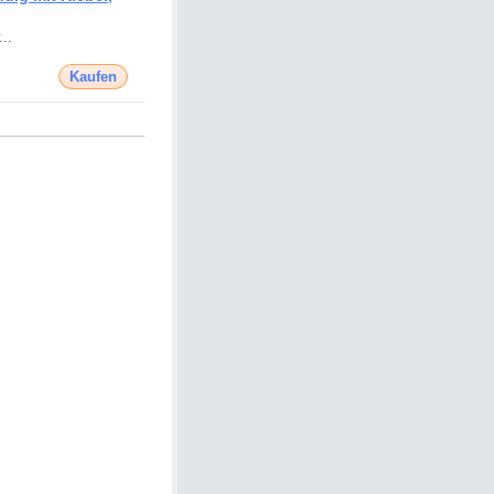
..
Kaufen