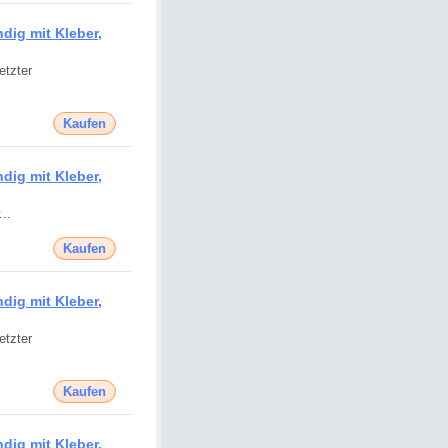
ig mit Kleber,
etzter
Kaufen
ig mit Kleber,
..
Kaufen
ig mit Kleber,
etzter
Kaufen
ig mit Kleber,