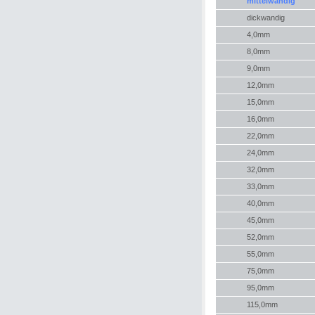
mittelwandig
dickwandig
4,0mm
8,0mm
9,0mm
12,0mm
15,0mm
16,0mm
22,0mm
24,0mm
32,0mm
33,0mm
40,0mm
45,0mm
52,0mm
55,0mm
75,0mm
95,0mm
115,0mm