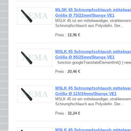
MLSK 45 Schrumpfschlauch mittelwand
Größe Ø 75/22mm/Stange VE1
MSLK 45 ist ein mittelwandiger, strahlenvern
Schrumpfschlauch aus Polyolefin. Der...
Preis :
12,96 €
MSLK 45 Schrumpfschlauch mittelwand
Größe Ø 95/25mm/Stange VE1
function googleTranslateElementInit() { new.
Preis :
20,46 €
MSLK 45 Schrumpfschlauch mittelwand
Größe Ø 115/34mm/Stange VE1
MSLK 45 ist ein mittelwandiger, strahlenvern
Schrumpfschlauch aus Polyolefin. Der...
Preis :
32,24 €
MSLK 45 Schrumpfschlauch mittelwand