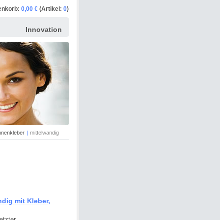
enkorb:
0,00 €
(Artikel:
0
)
Innovation
nnenkleber
|
mittelwandig
ig mit Kleber,
etzter