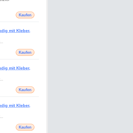
Kaufen
ig mit Kleber,
..
Kaufen
ig mit Kleber,
..
Kaufen
ig mit Kleber,
..
Kaufen