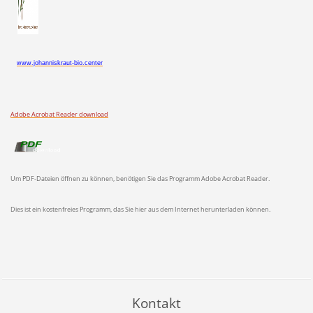
www.johanniskraut-bio.center
Adobe Acrobat Reader download
Um PDF-Dateien öffnen zu können, benötigen Sie das Programm Adobe Acrobat Reader.
Dies ist ein kostenfreies Programm, das Sie hier aus dem Internet herunterladen können.
Kontakt