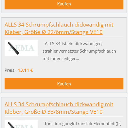
ALLS 34 Schrumpfschlauch dickwandig mit
Kleber, Größe Ø 22/6mm/Stange VE10
ALLS 34 ist ein dickwandiger,
strahlenvernetzter Schrumpfschlauch
mit innenseitiger...
Preis :
13,11 €
ALLS 34 Schrumpfschlauch dickwandig mit
Kleber, Größe Ø 33/8mm/Stange VE10
function googleTranslateElementInit() {