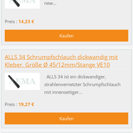
new...
Preis :
14,23 €
ALLS 34 Schrumpfschlauch dickwandig mit
Kleber, Größe Ø 45/12mm/Stange VE10
ALLS 34 ist ein dickwandiger,
strahlenvernetzter Schrumpfschlauch
mit innenseitiger...
Preis :
19,27 €