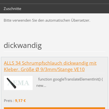
Zuschnitte
Bitte verwenden Sie den automatischen Übersetzer.
dickwandig
ALLS 34 Schrumpfschlauch dickwandig mit
Kleber, Größe Ø 9/3mm/Stange VE10
function googleTranslateElementInit() {
new...
Preis :
9,17 €