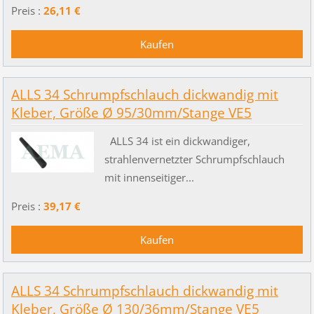
Preis :
26,11 €
ALLS 34 Schrumpfschlauch dickwandig mit
Kleber, Größe Ø 95/30mm/Stange VE5
ALLS 34 ist ein dickwandiger,
strahlenvernetzter Schrumpfschlauch
mit innenseitiger...
Preis :
39,17 €
ALLS 34 Schrumpfschlauch dickwandig mit
Kleber, Größe Ø 130/36mm/Stange VE5