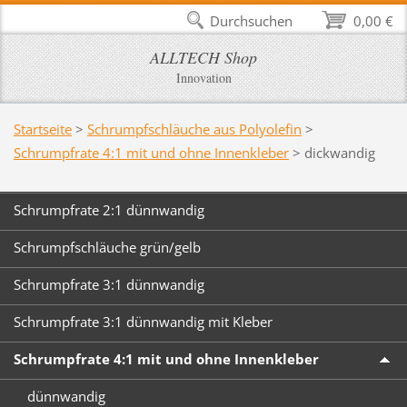
Durchsuchen
0,00 €
ALLTECH Shop
Innovation
Startseite
>
Schrumpfschläuche aus Polyolefin
>
Schrumpfrate 4:1 mit und ohne Innenkleber
>
dickwandig
Schrumpfrate 2:1 dünnwandig
Schrumpfschläuche grün/gelb
Schrumpfrate 3:1 dünnwandig
Schrumpfrate 3:1 dünnwandig mit Kleber
Schrumpfrate 4:1 mit und ohne Innenkleber
dünnwandig