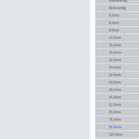
mittelwandig
dickwandig
4,0mm
8,0mm
9,0mm
12,0mm
15,0mm
16,0mm
22,0mm
24,0mm
32,0mm
33,0mm
40,0mm
45,0mm
52,0mm
55,0mm
75,0mm
95,0mm
115,0mm