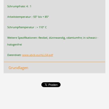
Schrumpfrate: 4 : 1
Arbeitstemperatur: -55° bis + 85°
Schrumpftemperatur : > 110° C
Weitere Spezifikationen: flexibel, dünnwandig, cdamiumfre; in schwarz -
halogenfrei
Datenblatt:
www.abcb.eu/ALLS4.pdf
Grundlagen