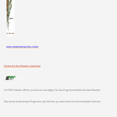
www.johanniskraut-bio.center
Adobe Acrobat Reader download
Um PDF-Dateien öffnen zu können, benötigen Sie das Programm Adobe Acrobat Reader.
Dies ist ein kostenfreies Programm, das Sie hier aus dem Internet herunterladen können.