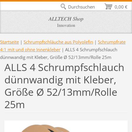
Durchsuchen
0,00 €
ALLTECH Shop
Innovation
Startseite
|
Schrumpfschläuche aus Polyolefin
|
Schrumpfrate
4:1 mit und ohne Innenkleber
|
ALLS 4 Schrumpfschlauch
dünnwandig mit Kleber, Größe Ø 52/13mm/Rolle 25m
ALLS 4 Schrumpfschlauch
dünnwandig mit Kleber,
Größe Ø 52/13mm/Rolle
25m