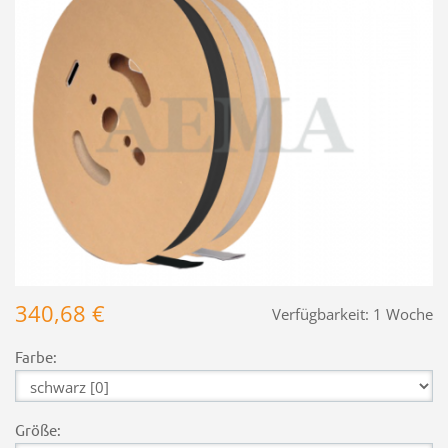
340,68 €
Verfügbarkeit:
1 Woche
Farbe:
Größe: