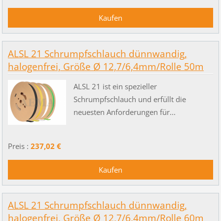
ALSL 21 Schrumpfschlauch dünnwandig,
halogenfrei, Größe Ø 12,7/6,4mm/Rolle 50m
ALSL 21 ist ein spezieller
Schrumpfschlauch und erfüllt die
neuesten Anforderungen für...
Preis :
237,02 €
ALSL 21 Schrumpfschlauch dünnwandig,
halogenfrei, Größe Ø 12,7/6,4mm/Rolle 60m