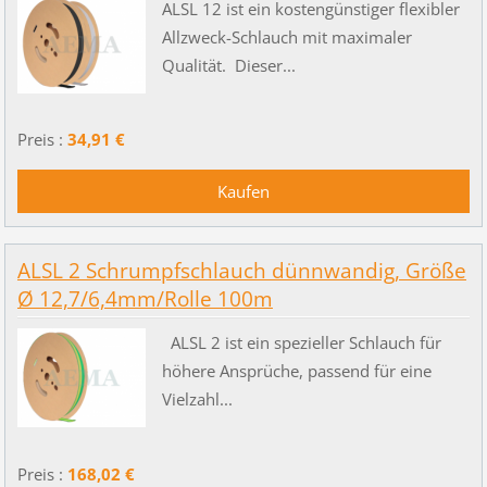
ALSL 12 ist ein kostengünstiger flexibler
Allzweck-Schlauch mit maximaler
Qualität. Dieser...
Preis :
34,91 €
ALSL 2 Schrumpfschlauch dünnwandig, Größe
Ø 12,7/6,4mm/Rolle 100m
ALSL 2 ist ein spezieller Schlauch für
höhere Ansprüche, passend für eine
Vielzahl...
Preis :
168,02 €