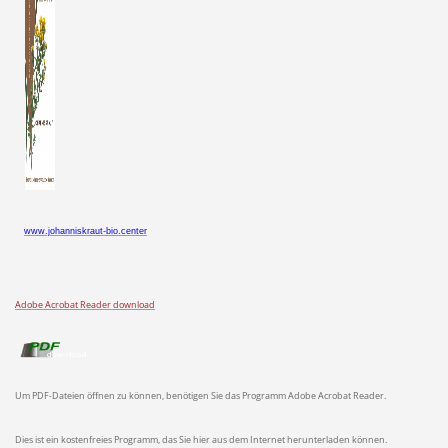
www.johanniskraut-bio.center
Adobe Acrobat Reader download
Um PDF-Dateien öffnen zu können, benötigen Sie das Programm Adobe Acrobat Reader.
Dies ist ein kostenfreies Programm, das Sie hier aus dem Internet herunterladen können.