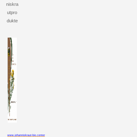
niskra
utpro
dukte
www.johanniskraut-bio.center