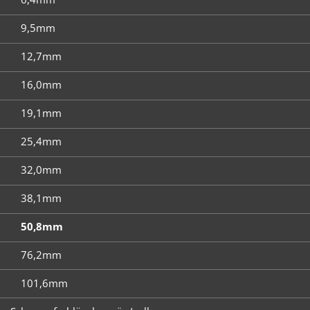
9,5mm
12,7mm
16,0mm
19,1mm
25,4mm
32,0mm
38,1mm
50,8mm
76,2mm
101,6mm