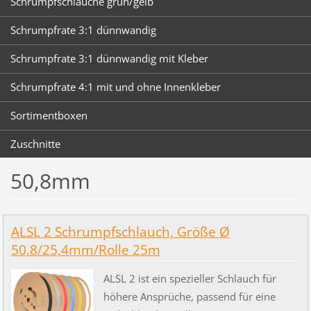
Schrumpfschläuche grün/gelb
Schrumpfrate 3:1 dünnwandig
Schrumpfrate 3:1 dünnwandig mit Kleber
Schrumpfrate 4:1 mit und ohne Innenkleber
Sortimentboxen
Zuschnitte
50,8mm
ALSL 2 Schrumpfschlauch, Größe Ø
50,8/25,4mm/Rolle 25m
ALSL 2 ist ein spezieller Schlauch für
höhere Ansprüche, passend für eine