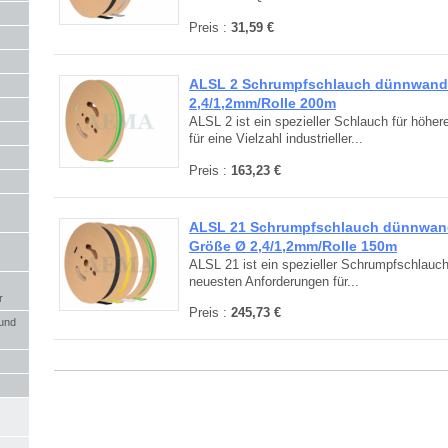
Preis :
31,59 €
ALSL 2 Schrumpfschlauch dünnwandi
2,4/1,2mm/Rolle 200m
ALSL 2 ist ein spezieller Schlauch für höhe
für eine Vielzahl industrieller...
Preis :
163,23 €
ALSL 21 Schrumpfschlauch dünnwandi
Größe Ø 2,4/1,2mm/Rolle 150m
ALSL 21 ist ein spezieller Schrumpfschlauch 
neuesten Anforderungen für...
r
Preis :
245,73 €
 und