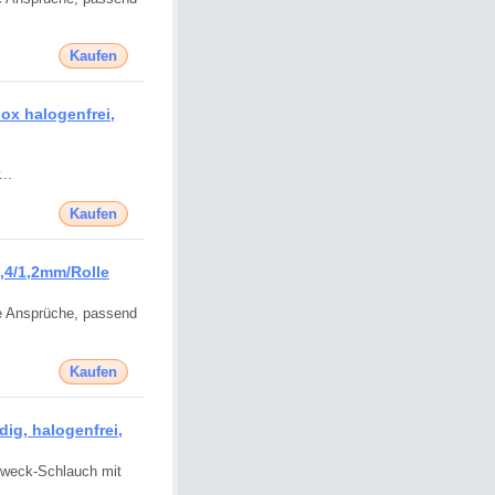
Kaufen
x halogenfrei,
..
Kaufen
,4/1,2mm/Rolle
re Ansprüche, passend
Kaufen
g, halogenfrei,
llzweck-Schlauch mit