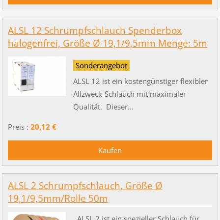
ALSL 12 Schrumpfschlauch Spenderbox
halogenfrei, Größe Ø 19,1/9,5mm Menge: 5m
Sonderangebot
ALSL 12 ist ein kostengünstiger flexibler
Allzweck-Schlauch mit maximaler
Qualität. Dieser...
Preis :
20,12 €
ALSL 2 Schrumpfschlauch, Größe Ø
19,1/9,5mm/Rolle 50m
ALSL 2 ist ein spezieller Schlauch für