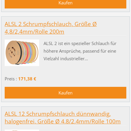
ALSL 2 Schrumpfschlauch, Größe Ø
4,8/2,4mm/Rolle 200m
ALSL 2 ist ein spezieller Schlauch für
höhere Ansprüche, passend für eine
Vielzahl industrieller...
Preis :
171,38 €
ALSL 12 Schrumpfschlauch dünnwandig,
halogenfrei, Größe Ø 4,8/2,4mm/Rolle 100m