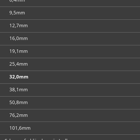
9,5mm
12,7mm
16,0mm
19,1mm
25,4mm
32,0mm
38,1mm
50,8mm
76,2mm
101,6mm