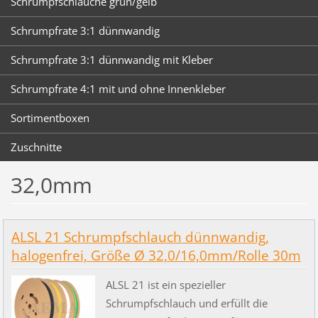
Schrumpfschläuche grün/gelb
Schrumpfrate 3:1 dünnwandig
Schrumpfrate 3:1 dünnwandig mit Kleber
Schrumpfrate 4:1 mit und ohne Innenkleber
Sortimentboxen
Zuschnitte
32,0mm
ALSL 21 Schrumpfschlauch dünnwandig,
halogenfrei, Größe Ø 32,0/16,0mm/Rolle 30m
ALSL 21 ist ein spezieller
Schrumpfschlauch und erfüllt die