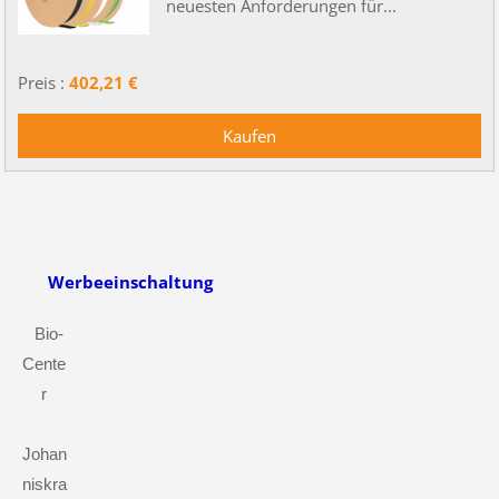
neuesten Anforderungen für...
Preis :
402,21 €
Werbeeinschaltung
Bio-
Cente
r
Johan
niskra