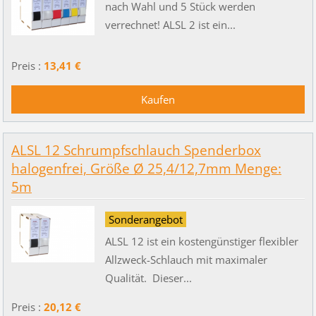
nach Wahl und 5 Stück werden
verrechnet! ALSL 2 ist ein...
Preis :
13,41 €
ALSL 12 Schrumpfschlauch Spenderbox
halogenfrei, Größe Ø 25,4/12,7mm Menge:
5m
Sonderangebot
ALSL 12 ist ein kostengünstiger flexibler
Allzweck-Schlauch mit maximaler
Qualität. Dieser...
Preis :
20,12 €