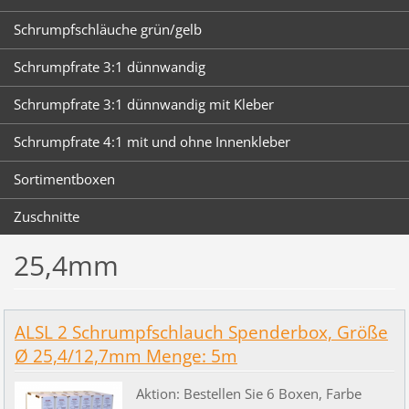
Schrumpfschläuche grün/gelb
Schrumpfrate 3:1 dünnwandig
Schrumpfrate 3:1 dünnwandig mit Kleber
Schrumpfrate 4:1 mit und ohne Innenkleber
Sortimentboxen
Zuschnitte
25,4mm
ALSL 2 Schrumpfschlauch Spenderbox, Größe
Ø 25,4/12,7mm Menge: 5m
Aktion: Bestellen Sie 6 Boxen, Farbe