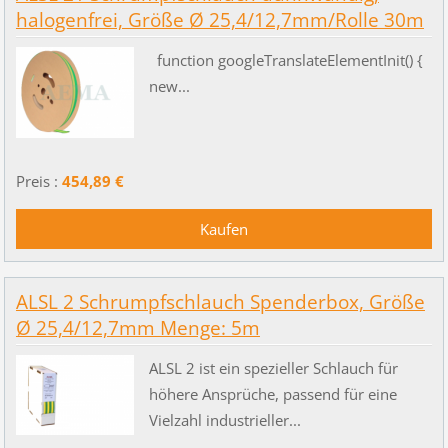
halogenfrei, Größe Ø 25,4/12,7mm/Rolle 30m
function googleTranslateElementInit() {
new...
Preis :
454,89 €
ALSL 2 Schrumpfschlauch Spenderbox, Größe
Ø 25,4/12,7mm Menge: 5m
ALSL 2 ist ein spezieller Schlauch für
höhere Ansprüche, passend für eine
Vielzahl industrieller...