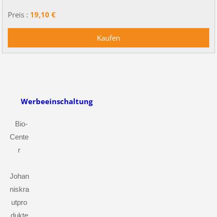
Preis :
19,10 €
Werbeeinschaltung
Bio-
Cente
r
Johan
niskra
utpro
dukte