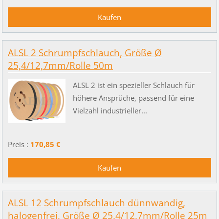
ALSL 2 Schrumpfschlauch, Größe Ø
25,4/12,7mm/Rolle 50m
ALSL 2 ist ein spezieller Schlauch für
höhere Ansprüche, passend für eine
Vielzahl industrieller...
Preis :
170,85 €
ALSL 12 Schrumpfschlauch dünnwandig,
halogenfrei, Größe Ø 25,4/12,7mm/Rolle 25m